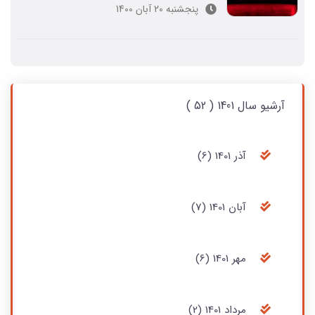
متاورس کفش و پوشاک مجازی تولید کند.
پنجشنبه 20 آبان 1400
آرشیو سال 1401 ( 52 )
آذر 1401 (6)
آبان 1401 (7)
مهر 1401 (6)
مرداد 1401 (2)