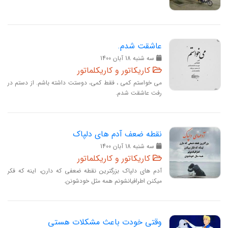
عاشقت شدم.
سه‏ شنبه 18 آبان 1400
کاریکاتور و کاریکلماتور
می خواستم کمی ، فقط کمی، دوستت داشته باشم. از دستم در
رفت عاشقت شدم.
نقطه ضعف آدم های دلپاک
سه‏ شنبه 18 آبان 1400
کاریکاتور و کاریکلماتور
آدم های دلپاک بزرگترین نقطه ضعفی که دارن، اینه که فکر
میکنن اطرافیانشونم همه مثل خودشونن.
وقتی خودت باعث مشکلات هستی