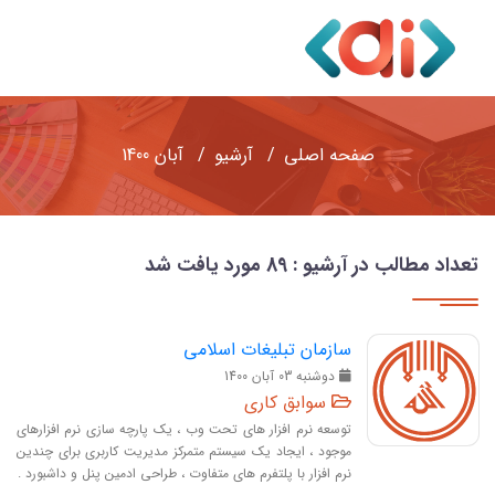
صفحه اصلی
آرشیو
آبان 1400
تعداد مطالب در آرشیو : 89 مورد یافت شد
سازمان تبلیغات اسلامی
دوشنبه 03 آبان 1400
سوابق کاری
توسعه نرم افزار های تحت وب ، یک پارچه سازی نرم افزارهای
موجود ، ایجاد یک سیستم متمرکز مدیریت کاربری برای چندین
نرم افزار با پلتفرم های متفاوت ، طراحی ادمین پنل و داشبورد .