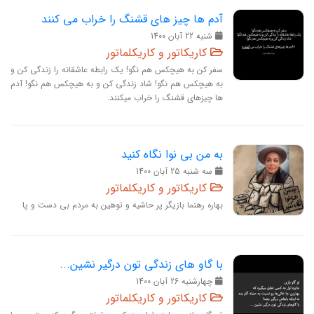
آدم ها چیز های قشنگ را خراب می کنند
شنبه 22 آبان 1400
کاریکاتور و کاریکلماتور
سفر کن به هیچکس هم نگو! یک رابطه عاشقانه را زندگی کن و
به هیچکس هم نگو! شاد زندگی کن و به هیچکس هم نگو! آدم
ها چیزهای قشنگ را خراب میکنند.
به من بی نوا نگاه کنید
سه‏ شنبه 25 آبان 1400
کاریکاتور و کاریکلماتور
بهاره رهنما بازیگر پر حاشیه و توهین به مردم بی دست و پا
با گاو های زندگی تون درگیر نشین...
چهارشنبه 26 آبان 1400
کاریکاتور و کاریکلماتور