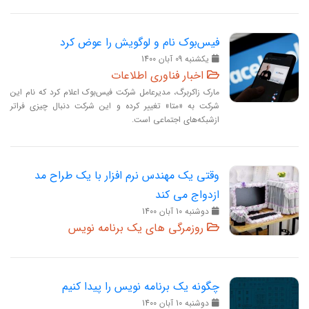
فیس‌بوک نام و لوگویش را عوض کرد
يکشنبه 09 آبان 1400
اخبار فناوری اطلاعات
مارک زاکربرگ، مدیرعامل شرکت فیس‌بوک اعلام کرد که نام این
شرکت به «متا» تغییر کرده و این شرکت دنبال چیزی فراتر
ازشبکه‌های اجتماعی است.
وقتی یک مهندس نرم افزار با یک طراح مد
ازدواج می کند
دوشنبه 10 آبان 1400
روزمرگی های یک برنامه نویس
چگونه یک برنامه نویس را پیدا کنیم
دوشنبه 10 آبان 1400