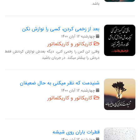
باشد.
بعد از زخمی کردن، کسی را نوازش نکن
چهارشنبه 12 آبان 1400
کاریکاتور و کاریکلماتور
وقتی تن کس را زخمی کنی، دیگه بعدش نوازش کردنش فقط
دردش را بیشتر میکند. در جریان باشید
شنیدمت که نظر میکنی به حال ضعیفان
چهارشنبه 12 آبان 1400
کاریکاتور و کاریکلماتور
قطرات باران روی شیشه
چهارشنبه 12 آبان 1400