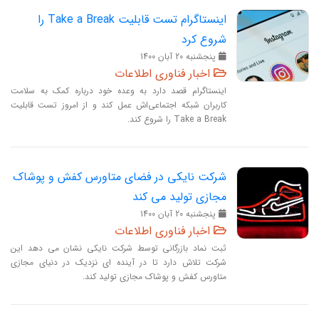
اینستاگرام تست قابلیت Take a Break را
شروع کرد
پنجشنبه 20 آبان 1400
اخبار فناوری اطلاعات
اینستاگرام قصد دارد به وعده‌ خود درباره کمک به سلامت
کاربران شبکه اجتماعی‌اش عمل کند و از امروز تست قابلیت
Take a Break را شروع کند.
شرکت نایکی در فضای متاورس کفش و پوشاک
مجازی تولید می کند
پنجشنبه 20 آبان 1400
اخبار فناوری اطلاعات
ثبت نماد بازرگانی توسط شرکت نایکی نشان می دهد این
شرکت تلاش دارد تا در آینده ای نزدیک در دنیای مجازی
متاورس کفش و پوشاک مجازی تولید کند.