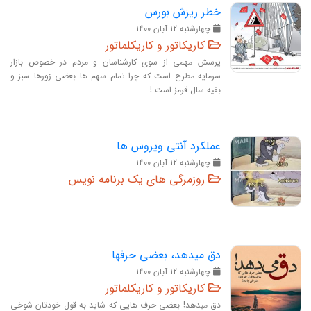
خطر ریزش بورس
چهارشنبه 12 آبان 1400
کاریکاتور و کاریکلماتور
پرسش مهمی از سوی کارشناسان و مردم در خصوص بازار
سرمایه مطرح است که چرا تمام سهم ها بعضی زورها سبز و
بقیه سال قرمز است !
عملکرد آنتی ویروس ها
چهارشنبه 12 آبان 1400
روزمرگی های یک برنامه نویس
دق میدهد، بعضی حرفها
چهارشنبه 12 آبان 1400
کاریکاتور و کاریکلماتور
دق میدهد! بعضی حرف هایی که شاید به قول خودتان شوخی