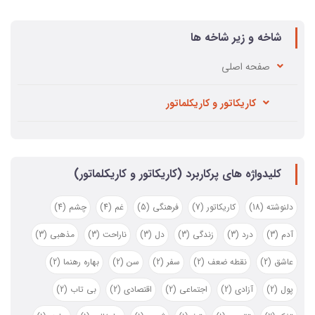
شاخه و زیر شاخه ها
صفحه اصلي
کاریکاتور و کاریکلماتور
کلیدواژه های پرکاربرد (کاریکاتور و کاریکلماتور)
دلنوشته
(18)
کاریکاتور
(7)
فرهنگی
(5)
غم
(4)
چشم
(4)
آدم
(3)
درد
(3)
زندگی
(3)
دل
(3)
ناراحت
(3)
مذهبی
(3)
عاشق
(2)
نقطه ضعف
(2)
سفر
(2)
سن
(2)
بهاره رهنما
(2)
پول
(2)
آزادی
(2)
اجتماعی
(2)
اقتصادی
(2)
بی تاب
(2)