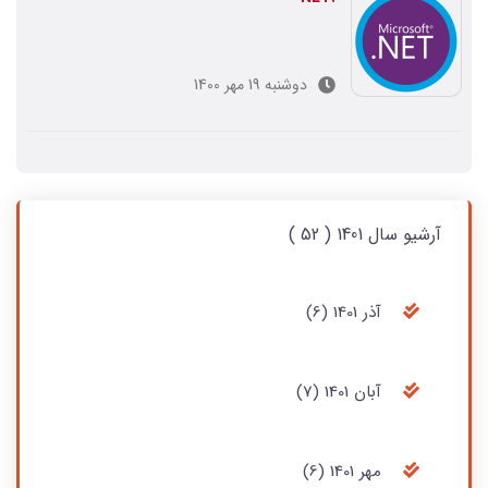
دوشنبه 19 مهر 1400
آرشیو سال 1401 ( 52 )
آذر 1401 (6)
آبان 1401 (7)
مهر 1401 (6)