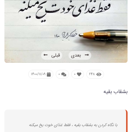
بعدی
قبلی
1400/11/09
0
0
248
بشقاب بقیه
با نگاه کردن به بشقاب بقیه ، فقط غذای خوت یخ میکنه