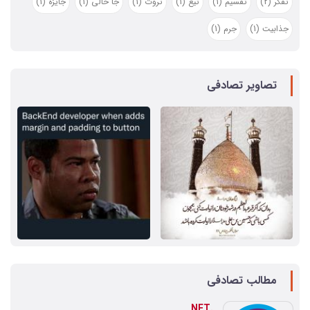
تفکر
(2)
تقسیم
(1)
تیغ
(1)
ثروت
(1)
جا خالی
(1)
جایزه
(1)
جذابیت
(1)
جرم
(1)
تصاویر تصادفی
مطالب تصادفی
.NET