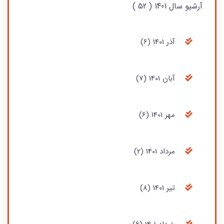
آرشیو سال 1401 ( 52 )
آذر 1401 (6)
آبان 1401 (7)
مهر 1401 (6)
مرداد 1401 (2)
تير‏ 1401 (8)