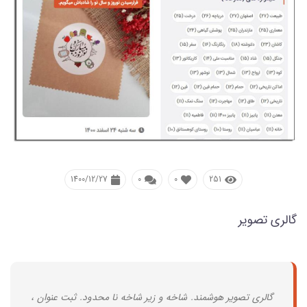
1400/12/27
0
0
251
گالری تصویر
گالری تصویر هوشمند. شاخه و زیر شاخه نا محدود. ثبت عنوان ،