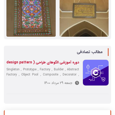
مطالب تصادفی
دوره آموزشی الگوهای طراحی ( design pattern
)
Singleton , Prototype , Factory , Builder , Abstract
Factory , Object Pool , Composite , Decorator ,
Bridge , Flyweight , Proxy , Chain of Responsibility
جمعه 29 مرداد 1400
, Strategy , Iterator , M ...